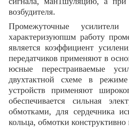
сигнала, ман1шуляцию, а при
возбудителя.
Промежуточные усилители 
характеризуюпшм работу пром
является коэффициент усиле
передатчиков применяют в осно
юсные перестраиваемые ус
двухтактной схеме в режиме
устройств применяют широко
обеспечивается сильная эле
обмотками, для сердечника ис
кольца, обмотки конструктивно 