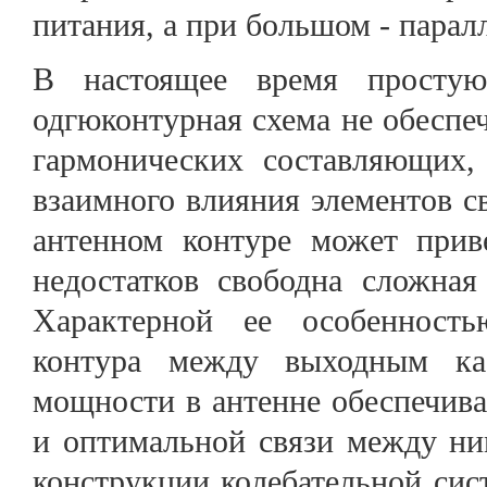
питания, а при большом - парал
В настоящее время простую
одгюконтурная схема не обесп
гармонических составляющих, 
взаимного влияния элементов св
антенном контуре может прив
недостатков свободна сложная 
Характерной ее особенность
контура между выходным к
мощности в антенне обеспечива
и оптимальной связи между ни
конструкции колебательной сис