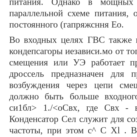
питания. Однако в мощных 
параллельной схеме питания, 
постоянного (гапряжсння Ео.
Во входных целях ГВС также 
кондепсагоры иезависи.мо от то
смещения или УЭ работает п
дроссель предназначен для п
возбуждения через цепи смещ
должно быть больше входного
си1бл> 1./<оСвх, где Свх - в
Конденсатор Сел служит для со
частоты, при этом с^ С Xl . 