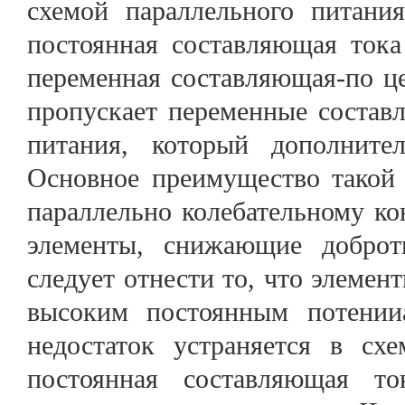
схемой параллельного питания
постоянная составляющая тока
переменная составляющая-по це
пропускает переменные состав
питания, который дополните
Основное преимущество такой 
параллельно колебательному ко
элементы, снижающие доброт
следует отнести то, что элемен
высоким постоянным потенииа
недостаток устраняется в схе
постоянная составляющая т