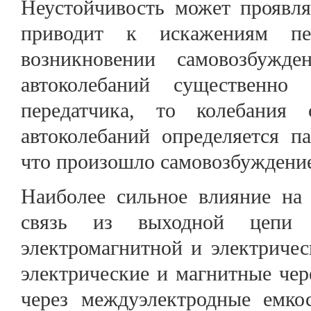
Неустойчивость может проявл
приводит к искажениям пе
возникновении самовозбуж
автоколебаний существенн
передатчика, то колебания 
автоколебаний определяется п
что произошло самовозбуждени
Наиболее сильное влияние на 
связь из выходной цепи
электромагнитной и электриче
электрические и магнитные чер
через междуэлектродные емко