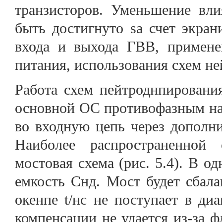
транзисторов. Уменьшение вл
быть достигнуто sa счет экран
входа и выхода ГВВ, примене
питания, использования схем н
Работа схем пейтроднпировани
основной ОС противофазным на
во входную цепь через дополн
Наиболее распространенной 
мостовая схема (рис. 5.4). В 
емкость Снд. Мост будет сбала
окенпе t/нс не поступает в ди
компенсации не удается из-за 