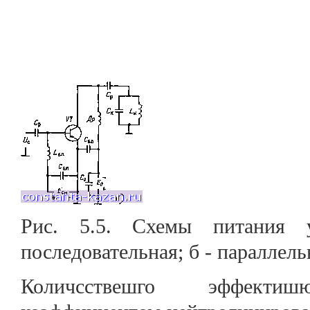
Рис. 5.5. Схемы питания 
последовательная; б - параллель
Количсствешго эффектиш