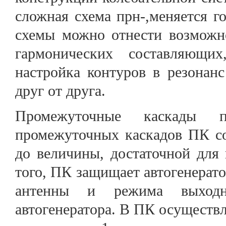
сложная схема прн-,меняется 
схемы можно отнести возможно
гармонических составляющих
настройка контуров в резонанс
друг от друга.
Промежуточные каскады пе
промежуточных каскадов ПК со
до величины, достаточной для
того, ПК защищает автогенерат
антенны и режима выходн
автогенератора. В ПК осущест