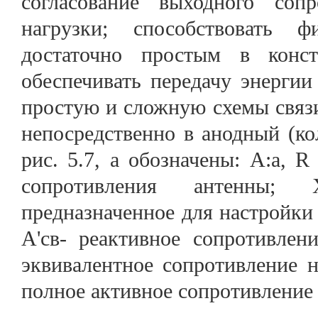
согласование выходного со
нагрузки; способствовать 
достаточно простым в конст
обеспечивать передачу энерги
простую и сложную схемы связ
непосредственно в анодный (к
рис. 5.7, а обозначены: А:а, 
сопротивления антенны; 
предназначенное для настройки 
А'св- реактивное сопротивлен
эквивалентное сопротивление н
полное активное сопротивление 