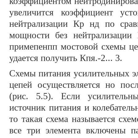
коэффициентом нейтродинирован
увеличится коэффициент уст
нейтрализации Кр нд по сра
мощности без нейтрализации К
примепенпп мостовой схемы це
удается получить Кпя.-2... 3.
Схемы питания усилительных э
цепей осуществляется но посл
(рис. 5.5). Если усилительн
источник питания и колебатель
то такая схема называется схе
все три элемента включены па