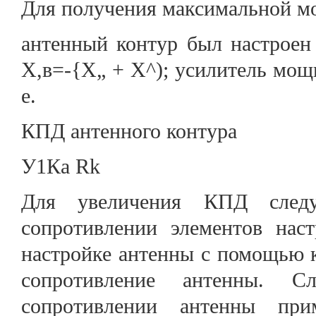
Для получения максимальной м
антенный контур был настроен в
Х,в=-{Х„ + Х^); усилитель мощ
е.
КПД антенного контура
У1Ка Rk
Для увеличения КПД следу
сопротивлении элементов нас
настройке антенны с помощью к
сопротивление антенны. С
сопротивлении антенны при