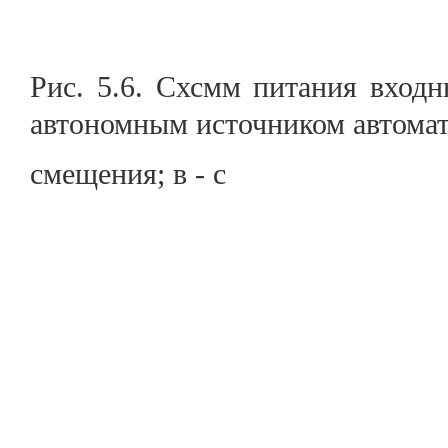
Рис. 5.6. Схсмм питания входн
автономным источником автома
смещения; в - с