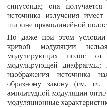
синусоида; она получается
источника излучения имеет
ширине прямолинейной полос
Но даже при этом условии
кривой модуляции нельз
модулирующих полос от
модулирующей диафрагмы; к
изображения источника из
образному закону (см. гл
амплитудной модуляции оптич
модуляционные характеристики