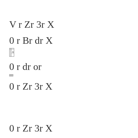
V r Zr 3r X
0 r Br dr X
л
0 r dr or
0 r Zr 3r X
0 r Zr 3r X