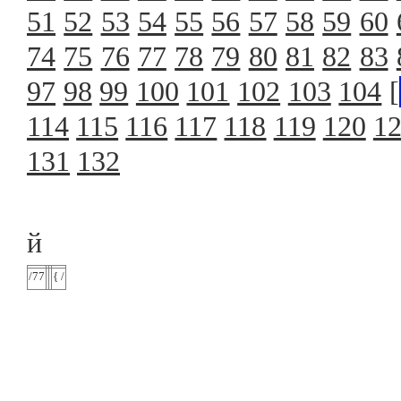
51
52
53
54
55
56
57
58
59
60
74
75
76
77
78
79
80
81
82
83
97
98
99
100
101
102
103
104
[
114
115
116
117
118
119
120
1
131
132
й
/77
{ /