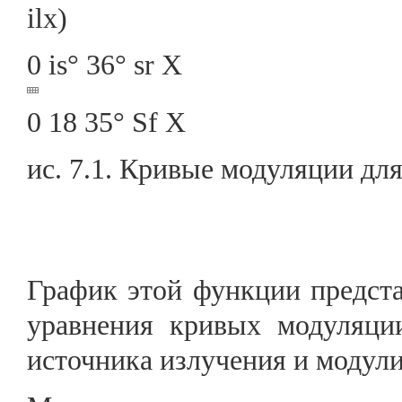
ilx)
0 is° 36° sr X
0 18 35° Sf X
ис. 7.1. Кривые модуляции д
График этой функции представ
уравнения кривых модуляци
источника излучения и модули