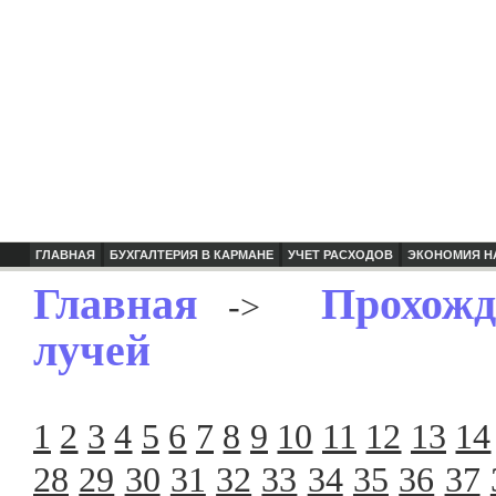
ГЛАВНАЯ
БУХГАЛТЕРИЯ В КАРМАНЕ
УЧЕТ РАСХОДОВ
ЭКОНОМИЯ Н
Главная
Прохож
->
лучей
1
2
3
4
5
6
7
8
9
10
11
12
13
14
28
29
30
31
32
33
34
35
36
37