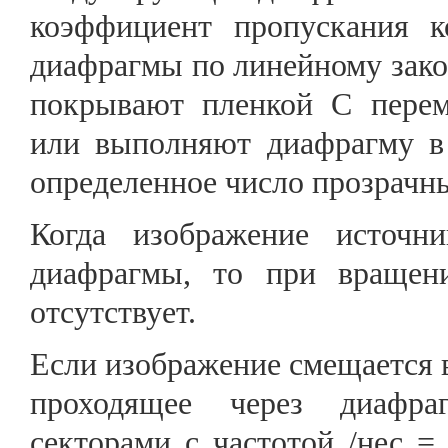
коэффициент пропускания к
диафрагмы по линейному зако
покрывают пленкой С пере
или выполняют диафрагму в 
определенное число прозрачн
Когда изображение источн
диафрагмы, то при вращен
отсутствует.
Если изображение смещается в
проходящее через диафраг
секторами с частотой /нес = 