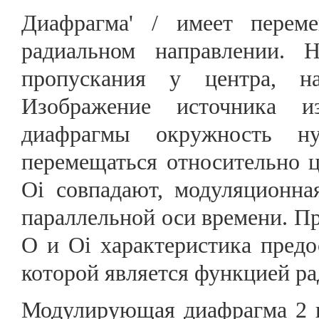
Диафрагма' / имеет перем
радиальном направлении. 
пропускания у центра, н
Изображение источника и
диафрагмы окружность н
перемещаться относительно 
Oi совпадают, модуляционна
параллельной оси времени. П
О и Oi характеристика предо
которой является функцией ра
Модулирующая диафрагма 2 в