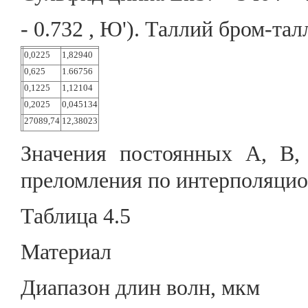
- 0.732 , Ю'). Таллий бром-та
0,0225
1,82940
0,625
1.66756
0,1225
1,12104
0,2025
0,045134
27089,74
12,38023
Значения постоянных А, В,
преломления по интерполяци
Таблица 4.5
Материал
Диапазон длин волн, мкм