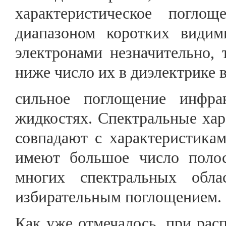
характеристическое поглощ
диапазоном коротких види
электронами незначительно, 
ниже число их в диэлектрике 
сильное поглощение инфра
жидкостях. Спектральные хар
совпадают с характеристикам
имеют большое число поло
многих спектральных обла
избирательным поглощением.
Как уже отмечалось, при рас