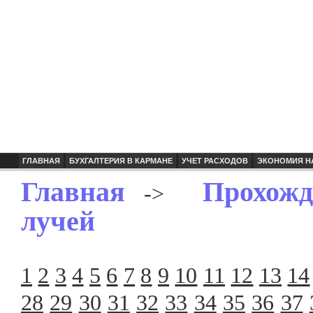
ГЛАВНАЯ
БУХГАЛТЕРИЯ В КАРМАНЕ
УЧЕТ РАСХОДОВ
ЭКОНОМИЯ Н
Главная
Прохож
->
лучей
1
2
3
4
5
6
7
8
9
10
11
12
13
14
28
29
30
31
32
33
34
35
36
37