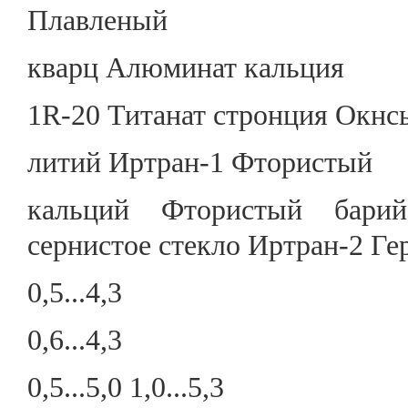
Плавленый
кварц Алюминат кальция
1R-20 Титанат стронция Окнс
литий Иртран-1 Фтористый
кальций Фтористый бари
сернистое стекло Иртран-2 Г
0,5...4,3
0,6...4,3
0,5...5,0 1,0...5,3