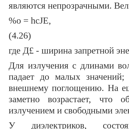
являются непрозрачными. Вел
%о = hcJE,
(4.26)
где Д£ - ширина запретной эн
Для излучения с длинами в
падает до малых значений; 
внешнему поглощению. На е
заметно возрастает, что о
излучением и свободными эле
У диэлектриков, состо