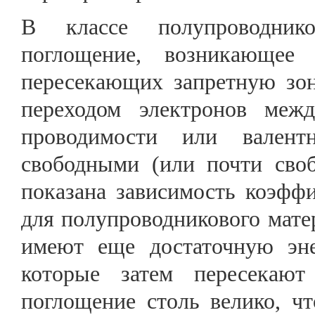
В классе полупроводник
поглощение, возникающее 
пересекающих запретную зон
переходом электронов меж
проводимости или валент
свободными (или почти своб
показана зависимость коэфф
для полупроводникового мате
имеют еще достаточную эне
которые затем пересекают
поглощение столь велико, ч